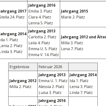
Jahrgang 2016
Jahrgang 2017
Emilia 3. Platz
Jahrgang 2015
Stella 24. Platz
Clara 4. Platz
Marie 2. Platz
Lenna 5. Platz
Jahrgang 2013
Jahrgang 2014
Carlotta 2. Platz
Jahrgang 2012 und Älte
Ida 1. Platz
Leila 4. Platz
Milla 3. Platz
Lenia 2. Platz
Emma U. 5. Platz
Lena 7. Platz
Linda 3. Platz
Emma V. 14. Platz
Ergebnisse
Februar 2026
Jahrgang 2013
Jahrgang 2014
Jahrgang 2012
Emma U. 1. Platz
Ida 1. Platz
Milla 2. Platz
Alessia 2. Platz
Lenia 3. Platz
Luisa 3. Platz
Linda 7. Platz
Jahrgang 2016