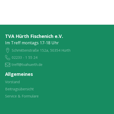
TVA Hürth Fischenich e.V.
Im Treff montags 17-18 Uhr
Schmittenstraße 152a, 50354 Hürth
02233 - 1 55 24
treff@tvahuerth.de
Allgemeines
Vorstand
Beitragsübersicht
Service & Formulare