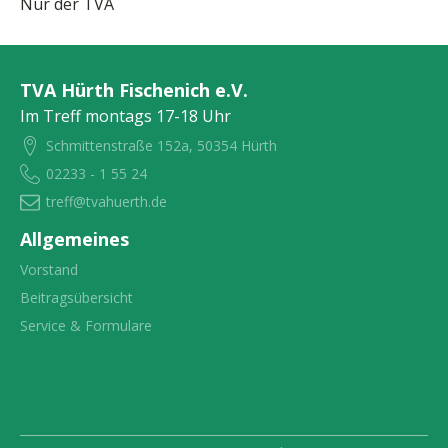
Nur der TVA
TVA Hürth Fischenich e.V.
Im Treff montags 17-18 Uhr
Schmittenstraße 152a, 50354 Hürth
02233 - 1 55 24
treff@tvahuerth.de
Allgemeines
Vorstand
Beitragsübersicht
Service & Formulare