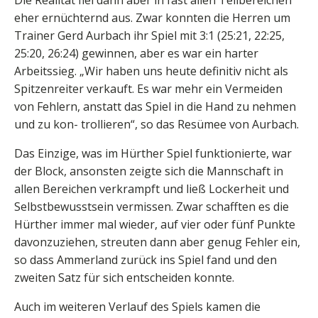
eher ernüchternd aus. Zwar konnten die Herren um
Trainer Gerd Aurbach ihr Spiel mit 3:1 (25:21, 22:25,
25:20, 26:24) gewinnen, aber es war ein harter
Arbeitssieg. „Wir haben uns heute definitiv nicht als
Spitzenreiter verkauft. Es war mehr ein Vermeiden
von Fehlern, anstatt das Spiel in die Hand zu nehmen
und zu kon- trollieren“, so das Resümee von Aurbach.
Das Einzige, was im Hürther Spiel funktionierte, war
der Block, ansonsten zeigte sich die Mannschaft in
allen Bereichen verkrampft und ließ Lockerheit und
Selbstbewusstsein vermissen. Zwar schafften es die
Hürther immer mal wieder, auf vier oder fünf Punkte
davonzuziehen, streuten dann aber genug Fehler ein,
so dass Ammerland zurück ins Spiel fand und den
zweiten Satz für sich entscheiden konnte.
Auch im weiteren Verlauf des Spiels kamen die