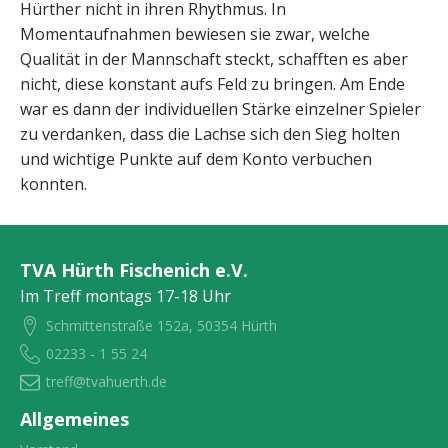
Hürther nicht in ihren Rhythmus. In
Momentaufnahmen bewiesen sie zwar, welche
Qualität in der Mannschaft steckt, schafften es aber
nicht, diese konstant aufs Feld zu bringen. Am Ende
war es dann der individuellen Stärke einzelner Spieler
zu verdanken, dass die Lachse sich den Sieg holten
und wichtige Punkte auf dem Konto verbuchen
konnten.
TVA Hürth Fischenich e.V.
Im Treff montags 17-18 Uhr
Schmittenstraße 152a, 50354 Hürth
02233 - 1 55 24
treff@tvahuerth.de
Allgemeines