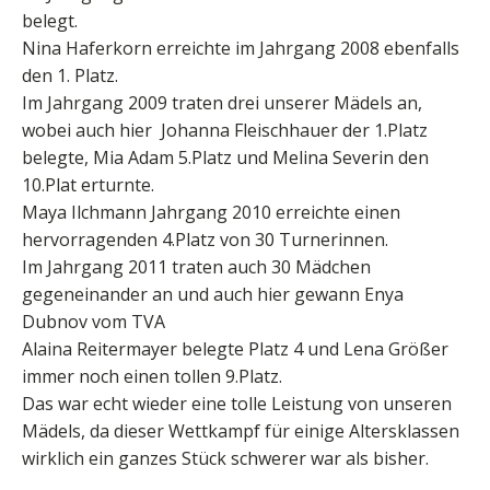
belegt.
Nina Haferkorn erreichte im Jahrgang 2008 ebenfalls
den 1. Platz.
Im Jahrgang 2009 traten drei unserer Mädels an,
wobei auch hier Johanna Fleischhauer der 1.Platz
belegte, Mia Adam 5.Platz und Melina Severin den
10.Plat erturnte.
Maya Ilchmann Jahrgang 2010 erreichte einen
hervorragenden 4.Platz von 30 Turnerinnen.
Im Jahrgang 2011 traten auch 30 Mädchen
gegeneinander an und auch hier gewann Enya
Dubnov vom TVA
Alaina Reitermayer belegte Platz 4 und Lena Größer
immer noch einen tollen 9.Platz.
Das war echt wieder eine tolle Leistung von unseren
Mädels, da dieser Wettkampf für einige Altersklassen
wirklich ein ganzes Stück schwerer war als bisher.