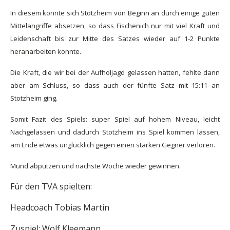
In diesem konnte sich Stotzheim von Beginn an durch einige guten
Mittelangriffe absetzen, so dass Fischenich nur mit viel Kraft und
Leidenschaft bis zur Mitte des Satzes wieder auf 1-2 Punkte
heranarbeiten konnte.
Die Kraft, die wir bei der Aufholjagd gelassen hatten, fehlte dann
aber am Schluss, so dass auch der fünfte Satz mit 15:11 an
Stotzheim ging.
Somit Fazit des Spiels: super Spiel auf hohem Niveau, leicht
Nachgelassen und dadurch Stotzheim ins Spiel kommen lassen,
am Ende etwas unglücklich gegen einen starken Gegner verloren.
Mund abputzen und nächste Woche wieder gewinnen.
Für den TVA spielten:
Headcoach Tobias Martin
Zuspiel: Wolf Kleemann