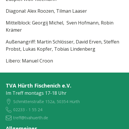
Diagonal: Alex Roozen, Tilman Laaser
Mittelblock: Georgij Michel, Sven Hofmann, Robin
Krämer
Außenangriff: Martin Schlösser, David Erven, Steffen
Probst, Lukas Kopfer, Tobias Lindenberg
Libero: Manuel Croon
TVA Hürth Fischenich e.V.
Im Treff montags 17-18 Uhr
Schmittenstraße 152a, 50354 Hürth
02233 - 1 55 24
treff@tvahuerth.de
Allgemeines