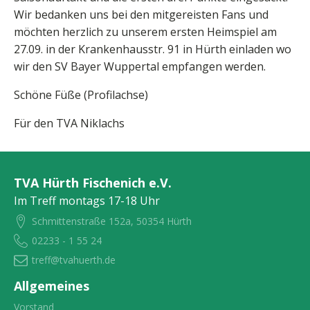
Wir bedanken uns bei den mitgereisten Fans und
möchten herzlich zu unserem ersten Heimspiel am
27.09. in der Krankenhausstr. 91 in Hürth einladen wo
wir den SV Bayer Wuppertal empfangen werden.
Schöne Füße (Profilachse)
Für den TVA Niklachs
TVA Hürth Fischenich e.V.
Im Treff montags 17-18 Uhr
Schmittenstraße 152a, 50354 Hürth
02233 - 1 55 24
treff@tvahuerth.de
Allgemeines
Vorstand