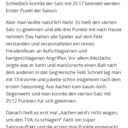
Schließlich konnte der Satz mit 25:17 beendet werden.
Erster Punkt der Saison.
Aber man wollte natürlich mehr. Es hieß den vierten
Satz zu gewinnen und alle drei Punkte mit nach Hause
nehmen. Das hatten alle Spieler auf dem Feld
verstanden und veranstalteten ein reines
Freudenfeuer an Aufschlagserien und
hartgeschlagenen Angriffen. Vor allem Allezlachs
zeigte was er kann und manövrierte einen Ball nach
dem anderen in das Gegnerische Feld. Schnell lag man
mit 13:4 vorne und jubelte schon insgeheim nach dem
ersten Saisonsieg. Aus Aachen kam kaum noch
Gegenwehr und man konnte den vierten Satz mit
25:12 Punkten für sich gewinnen.
Danach hieß es erst mal „Aachen wird’s nicht wagen,
uns den TVA zu schlagen!“ Fazit: ein super
Saisonauftakt und die ersten drei Punkte eingesackt.