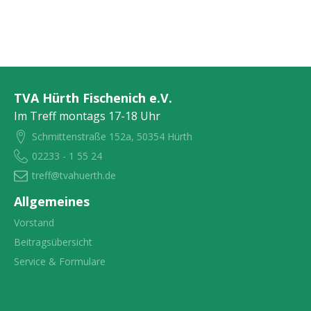
TVA Hürth Fischenich e.V.
Im Treff montags 17-18 Uhr
Schmittenstraße 152a, 50354 Hürth
02233 - 1 55 24
treff@tvahuerth.de
Allgemeines
Vorstand
Beitragsübersicht
Service & Formulare