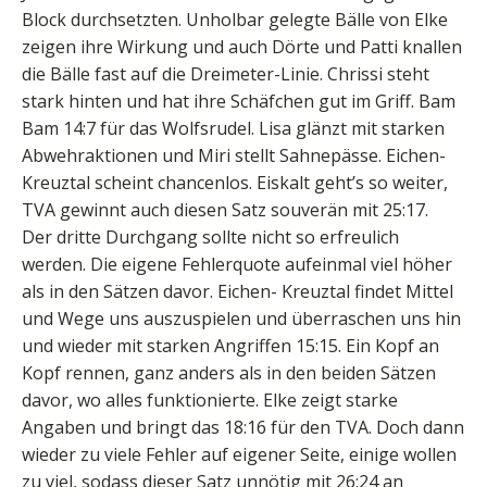
Block durchsetzten. Unholbar gelegte Bälle von Elke
zeigen ihre Wirkung und auch Dörte und Patti knallen
die Bälle fast auf die Dreimeter-Linie. Chrissi steht
stark hinten und hat ihre Schäfchen gut im Griff. Bam
Bam 14:7 für das Wolfsrudel. Lisa glänzt mit starken
Abwehraktionen und Miri stellt Sahnepässe. Eichen-
Kreuztal scheint chancenlos. Eiskalt geht’s so weiter,
TVA gewinnt auch diesen Satz souverän mit 25:17.
Der dritte Durchgang sollte nicht so erfreulich
werden. Die eigene Fehlerquote aufeinmal viel höher
als in den Sätzen davor. Eichen- Kreuztal findet Mittel
und Wege uns auszuspielen und überraschen uns hin
und wieder mit starken Angriffen 15:15. Ein Kopf an
Kopf rennen, ganz anders als in den beiden Sätzen
davor, wo alles funktionierte. Elke zeigt starke
Angaben und bringt das 18:16 für den TVA. Doch dann
wieder zu viele Fehler auf eigener Seite, einige wollen
zu viel, sodass dieser Satz unnötig mit 26:24 an