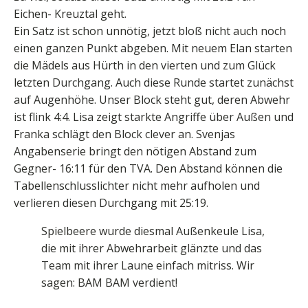
Eichen- Kreuztal geht.
Ein Satz ist schon unnötig, jetzt bloß nicht auch noch
einen ganzen Punkt abgeben. Mit neuem Elan starten
die Mädels aus Hürth in den vierten und zum Glück
letzten Durchgang. Auch diese Runde startet zunächst
auf Augenhöhe. Unser Block steht gut, deren Abwehr
ist flink 4:4. Lisa zeigt starkte Angriffe über Außen und
Franka schlägt den Block clever an. Svenjas
Angabenserie bringt den nötigen Abstand zum
Gegner- 16:11 für den TVA. Den Abstand können die
Tabellenschlusslichter nicht mehr aufholen und
verlieren diesen Durchgang mit 25:19.
Spielbeere wurde diesmal Außenkeule Lisa,
die mit ihrer Abwehrarbeit glänzte und das
Team mit ihrer Laune einfach mitriss. Wir
sagen: BAM BAM verdient!