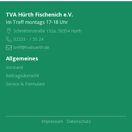
TVA Hürth Fischenich e.V.
Im Treff montags 17-18 Uhr
Schmittenstraße 152a, 50354 Hürth
02233 - 1 55 24
treff@tvahuerth.de
Allgemeines
Vorstand
Beitragsübersicht
Service & Formulare
Impressum
Datenschutz