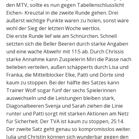
den MTV, sollte es nun gegen Tabellenschlusslicht
Eichen- Kreuztal in die zweite Runde gehen. Drei
äußerst wichtige Punkte waren zu holen, sonst wäre
wohl der Sieg der letzten Woche wertlos.
Die erste Runde lief wie am Schnürchen. Schnell
setzten sich die Beller Beeren durch starke Angaben
und eine wache Abwehr mit 11:5 ab. Durch Chrissis
starke Annahme kann Zuspielerin Miri die Pässe nach
belieben verteilen, außen schäpperts durch Lisa und
Franka, die Mittelblocker Elke, Patti und Dörte sind
kaum zu stoppen. Bei der hälfte des Satzes kann
Trainer Wolf sogar fünf der sechs Spielerinnen
auswechseln und die Leistungen bleiben stark,
Diagonalbeeren Svenja und Sarah ziehen die Linie
runter und Patti sorgt mit starken Aktionen am Netz
für Sicherheit. Der TVA ist kaum zu stoppen, 25:14.
Der zweite Satz geht genau so kompromisslos weiter.
Julia und Christin können sich wunderbar gegen den