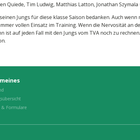
Ben Quiede, Tim Ludwig, Matthias Latton, Jonathan Szymala
 seinen Jungs für diese klasse Saison bedanken. Auch wenn 
mmer vollen Einsatz im Training. Wenn die Nervosität an de
nn ist auf jeden Fall mit den Jungs vom TVA noch zu rechnen
on.
emeines
nd
gsübersicht
e & Formulare