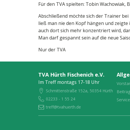
Für den TVA spielten: Tobin Wachowiak, 
Abschließend möchte sich der Trainer bei
ließ man nie den Kopf hängen und zeigte i
auch dort sich mehr konzentriert wird, da
Man darf gespannt sein auf die neue Sais
Nur der TVA
TVA Hürth Fischenich e.V.
Allg
Im Treff montags 17-18 Uhr
Vorsta
Schmittenstraße 152a, 50354 Hürth
Beitra
02233 - 1 55 24
Servic
treff@tvahuerth.de