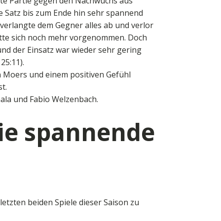
weite Partie gegen den Nachwuchs aus
te Satz bis zum Ende hin sehr spannend
verlangte dem Gegner alles ab und verlor
 hatte sich noch mehr vorgenommen. Doch
 und der Einsatz war wieder sehr gering
25:11).
n Moers und einem positiven Gefühl
t.
mala und Fabio Welzenbach.
 die spannende
etzten beiden Spiele dieser Saison zu