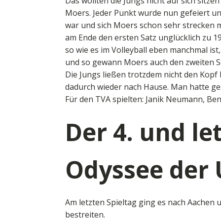
Das wollten die Jungs nicht auf sich sitz
Moers. Jeder Punkt wurde nun gefeiert un
war und sich Moers schon sehr strecken 
am Ende den ersten Satz unglücklich zu 1
so wie es im Volleyball eben manchmal ist,
und so gewann Moers auch den zweiten Satz
Die Jungs ließen trotzdem nicht den Kop
dadurch wieder nach Hause. Man hatte ges
Für den TVA spielten: Janik Neumann, Be
Der 4. und le
Odyssee der 
Am letzten Spieltag ging es nach Aachen 
bestreiten.