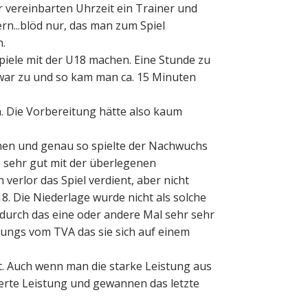
 vereinbarten Uhrzeit ein Trainer und
ern...blöd nur, das man zum Spiel
n.
piele mit der U18 machen. Eine Stunde zu
 war zu und so kam man ca. 15 Minuten
 Die Vorbereitung hätte also kaum
nnen und genau so spielte der Nachwuchs
sehr gut mit der überlegenen
erlor das Spiel verdient, aber nicht
18. Die Niederlage wurde nicht als solche
durch das eine oder andere Mal sehr sehr
ungs vom TVA das sie sich auf einem
ht. Auch wenn man die starke Leistung aus
ierte Leistung und gewannen das letzte