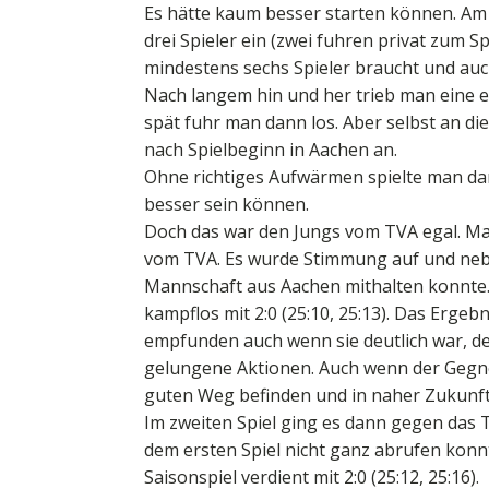
Es hätte kaum besser starten können. Am 
drei Spieler ein (zwei fuhren privat zum S
mindestens sechs Spieler braucht und au
Nach langem hin und her trieb man eine ed
spät fuhr man dann los. Aber selbst an d
nach Spielbeginn in Aachen an.
Ohne richtiges Aufwärmen spielte man da
besser sein können.
Doch das war den Jungs vom TVA egal. Man
vom TVA. Es wurde Stimmung auf und neb
Mannschaft aus Aachen mithalten konnte. T
kampflos mit 2:0 (25:10, 25:13). Das Ergeb
empfunden auch wenn sie deutlich war, de
gelungene Aktionen. Auch wenn der Gegne
guten Weg befinden und in naher Zukunft 
Im zweiten Spiel ging es dann gegen das T
dem ersten Spiel nicht ganz abrufen konn
Saisonspiel verdient mit 2:0 (25:12, 25:16).