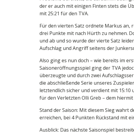
der er auch mit einigen Finten stets die Ü
mit 25:21 für den TVA.
Für den vierten Satz ordnete Markus an, r
drei Punkte mit nach Hürth zu nehmen. Do
und ab und so wurde der vierte Satz leid
Aufschlag und Angriff seitens der Junkersd
Also ging es nun doch – wie bereits im ers
Saisoneröffnungsspiel ging der TVA jedoch
überzeugte und durch zwei Aufschlagsserie
die abschließende Serie unseres Zuspieler
letztendlich sicher und verdient mit 15:1
für den Verletzten Olli Greb – dem hiermit
Stand der Saison: Mit diesem Sieg wahrt 
erreichen, bei 4 Punkten Rückstand mit ei
Ausblick: Das nächste Saisonspiel bestrei