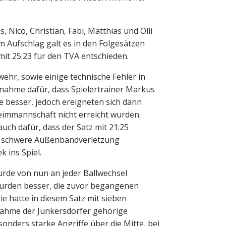
Nico, Christian, Fabi, Matthias und Olli
im Aufschlag galt es in den Folgesätzen
 mit 25:23 für den TVA entschieden.
ehr, sowie einige technische Fehler in
nnahme dafür, dass Spielertrainer Markus
e besser, jedoch ereigneten sich dann
Heimmannschaft nicht erreicht wurden.
uch dafür, dass der Satz mit 21:25
ine schwere Außenbandverletzung
 ins Spiel.
 wurde von nun an jeder Ballwechsel
 wurden besser, die zuvor begangenen
ie hatte in diesem Satz mit sieben
nnahme der Junkersdorfer gehörige
onders starke Angriffe über die Mitte, bei