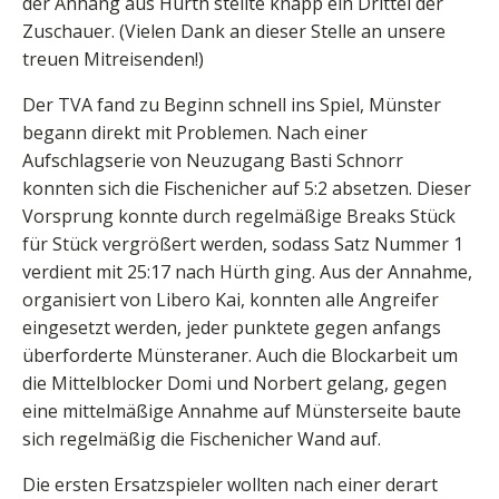
der Anhang aus Hürth stellte knapp ein Drittel der
Zuschauer. (Vielen Dank an dieser Stelle an unsere
treuen Mitreisenden!)
Der TVA fand zu Beginn schnell ins Spiel, Münster
begann direkt mit Problemen. Nach einer
Aufschlagserie von Neuzugang Basti Schnorr
konnten sich die Fischenicher auf 5:2 absetzen. Dieser
Vorsprung konnte durch regelmäßige Breaks Stück
für Stück vergrößert werden, sodass Satz Nummer 1
verdient mit 25:17 nach Hürth ging. Aus der Annahme,
organisiert von Libero Kai, konnten alle Angreifer
eingesetzt werden, jeder punktete gegen anfangs
überforderte Münsteraner. Auch die Blockarbeit um
die Mittelblocker Domi und Norbert gelang, gegen
eine mittelmäßige Annahme auf Münsterseite baute
sich regelmäßig die Fischenicher Wand auf.
Die ersten Ersatzspieler wollten nach einer derart