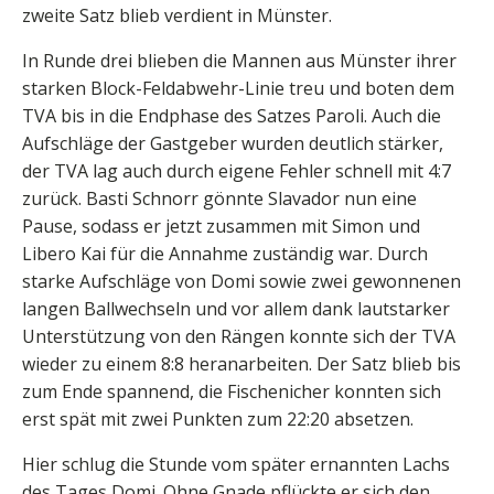
zweite Satz blieb verdient in Münster.
In Runde drei blieben die Mannen aus Münster ihrer
starken Block-Feldabwehr-Linie treu und boten dem
TVA bis in die Endphase des Satzes Paroli. Auch die
Aufschläge der Gastgeber wurden deutlich stärker,
der TVA lag auch durch eigene Fehler schnell mit 4:7
zurück. Basti Schnorr gönnte Slavador nun eine
Pause, sodass er jetzt zusammen mit Simon und
Libero Kai für die Annahme zuständig war. Durch
starke Aufschläge von Domi sowie zwei gewonnenen
langen Ballwechseln und vor allem dank lautstarker
Unterstützung von den Rängen konnte sich der TVA
wieder zu einem 8:8 heranarbeiten. Der Satz blieb bis
zum Ende spannend, die Fischenicher konnten sich
erst spät mit zwei Punkten zum 22:20 absetzen.
Hier schlug die Stunde vom später ernannten Lachs
des Tages Domi. Ohne Gnade pflückte er sich den