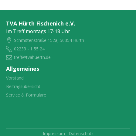
TVA Hürth Fischenich e.V.
Im Treff montags 17-18 Uhr
Schmittenstraße 152a, 50354 Hürth
02233 - 1 55 24
treff@tvahuerth.de
Allgemeines
Vorstand
Beitragsübersicht
Service & Formulare
Impressum
Datenschutz