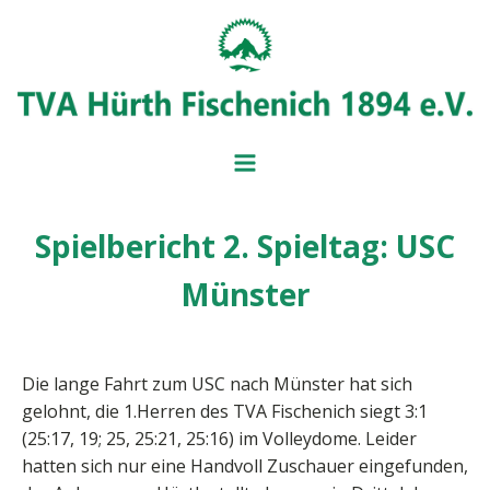
Spielbericht 2. Spieltag: USC
BADMINT
BALL- UND
Münster
MITGLIEDSANTRAG
IMPRESSUM
BEITRAGSÜBERSICH
SERVICE UND FORM
VORSTAND
Die lange Fahrt zum USC nach Münster hat sich
gelohnt, die 1.Herren des TVA Fischenich siegt 3:1
(25:17, 19; 25, 25:21, 25:16) im Volleydome. Leider
hatten sich nur eine Handvoll Zuschauer eingefunden,