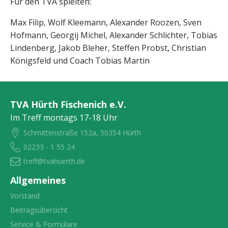
Für den TVA spielten:
Max Filip, Wolf Kleemann, Alexander Roozen, Sven
Hofmann, Georgij Michel, Alexander Schlichter, Tobias
Lindenberg, Jakob Bleher, Steffen Probst, Christian
Königsfeld und Coach Tobias Martin
TVA Hürth Fischenich e.V.
Im Treff montags 17-18 Uhr
Schmittenstraße 152a, 50354 Hürth
02233 - 1 55 24
treff@tvahuerth.de
Allgemeines
Vorstand
Beitragsübersicht
Service & Formulare