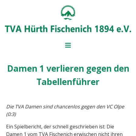
Damen 1 verlieren gegen den
BADMINT
BALL- UND
Tabellenführer
MITGLIEDSANTRAG
IMPRESSUM
BEITRAGSÜBERSICH
SERVICE UND FORM
VORSTAND
Die TVA Damen sind chancenlos gegen den VC Olpe
(0:3)
Ein Spielbericht, der schnell geschrieben ist: Die
Damen 1 vom TVA Fischenich erwischen nicht ihren